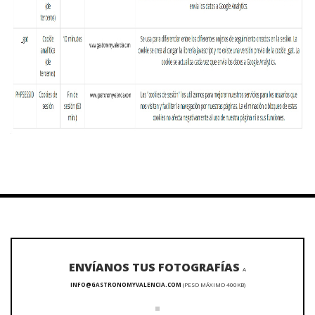
ENVÍANOS TUS FOTOGRAFÍAS
A
INFO@GASTRONOMYVALENCIA.COM
(PESO MÁXIMO 400KB)