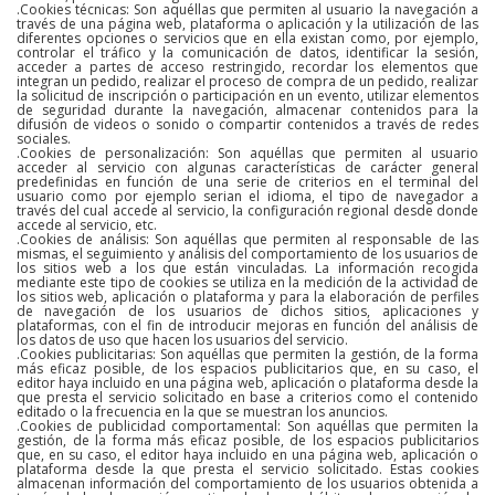
.Cookies técnicas: Son aquéllas que permiten al usuario la navegación a
través de una página web, plataforma o aplicación y la utilización de las
diferentes opciones o servicios que en ella existan como, por ejemplo,
controlar el tráfico y la comunicación de datos, identificar la sesión,
acceder a partes de acceso restringido, recordar los elementos que
integran un pedido, realizar el proceso de compra de un pedido, realizar
la solicitud de inscripción o participación en un evento, utilizar elementos
de seguridad durante la navegación, almacenar contenidos para la
difusión de videos o sonido o compartir contenidos a través de redes
sociales.
.Cookies de personalización: Son aquéllas que permiten al usuario
acceder al servicio con algunas características de carácter general
predefinidas en función de una serie de criterios en el terminal del
usuario como por ejemplo serian el idioma, el tipo de navegador a
través del cual accede al servicio, la configuración regional desde donde
accede al servicio, etc.
.Cookies de análisis: Son aquéllas que permiten al responsable de las
mismas, el seguimiento y análisis del comportamiento de los usuarios de
los sitios web a los que están vinculadas. La información recogida
mediante este tipo de cookies se utiliza en la medición de la actividad de
los sitios web, aplicación o plataforma y para la elaboración de perfiles
de navegación de los usuarios de dichos sitios, aplicaciones y
plataformas, con el fin de introducir mejoras en función del análisis de
los datos de uso que hacen los usuarios del servicio.
.Cookies publicitarias: Son aquéllas que permiten la gestión, de la forma
más eficaz posible, de los espacios publicitarios que, en su caso, el
editor haya incluido en una página web, aplicación o plataforma desde la
que presta el servicio solicitado en base a criterios como el contenido
editado o la frecuencia en la que se muestran los anuncios.
.Cookies de publicidad comportamental: Son aquéllas que permiten la
gestión, de la forma más eficaz posible, de los espacios publicitarios
que, en su caso, el editor haya incluido en una página web, aplicación o
plataforma desde la que presta el servicio solicitado. Estas cookies
almacenan información del comportamiento de los usuarios obtenida a