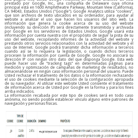
prestado por Google, Inc., una compañía de Delaware cuya oficina
principal está en 1600 Amphitheatre Parkway, Mountain View (California),
CA 94043, Estados Unidos ("Google"). Google Analytics utiliza "cookies",
que son archivos de texto ubicados en su ordenador, para ayudar al
website a analizar el uso que hacen los usuarios del sitio web. La
información que genera la cookie acerca de su uso del website
(incluyendo su dirección IP) será directamente transmitida y archivada
por Google en los servidores de Estados Unidos. Google usará esta
información por cuenta nuestra con el propósito de seguir la pista de su
uso del website, recopilando informes de la actividad del website y
prestando otros servicios relacionados con la actividad del website y el
uso de Internet. Google podrá transmitir dicha información a terceros
cuando así se lo requiera la legislación, o cuando dichos terceros
procesen la información por cuenta de Google. Google no asociará su
dirección IP con ningún otro dato del que disponga Google. Esta web
puede hacer uso de "tracking tags" en determinadas páginas para
medición y optimización de campañas de marketing de resultados, no
almacenándose en ningún caso información personal del usuario. Puede
Usted rechazar el tratamiento de los datos o la información rechazando
el uso de cookies mediante la selección de la configuración apropiada
de su navegador. Al utilizar este website Usted consiente el tratamiento
de información acerca de Usted por Google en la forma y para los fines
arriba indicados.
La información recabada por este tipo de cookies será en todo caso
anónima, no siendo posible establecer vínculo alguno entre patrones de
navegación y personas físicas.