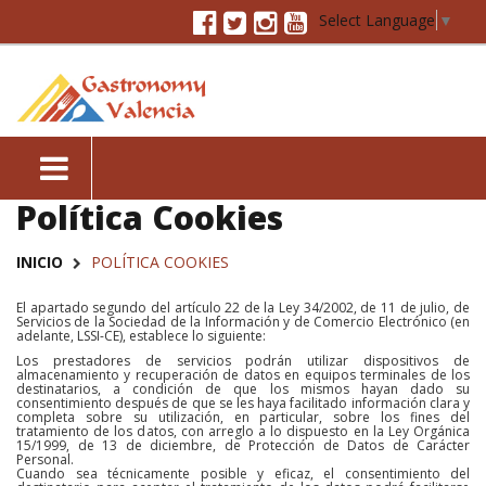
Select Language
▼
Política Cookies
INICIO
POLÍTICA COOKIES
El apartado segundo del artículo 22 de la Ley 34/2002, de 11 de julio, de
Servicios de la Sociedad de la Información y de Comercio Electrónico (en
adelante, LSSI-CE), establece lo siguiente:
Los prestadores de servicios podrán utilizar dispositivos de
almacenamiento y recuperación de datos en equipos terminales de los
destinatarios, a condición de que los mismos hayan dado su
consentimiento después de que se les haya facilitado información clara y
completa sobre su utilización, en particular, sobre los fines del
tratamiento de los datos, con arreglo a lo dispuesto en la Ley Orgánica
15/1999, de 13 de diciembre, de Protección de Datos de Carácter
Personal.
Cuando sea técnicamente posible y eficaz, el consentimiento del