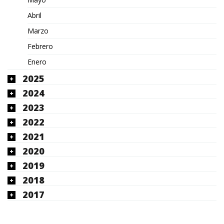
Abril
Marzo
Febrero
Enero
2025
2024
2023
2022
2021
2020
2019
2018
2017