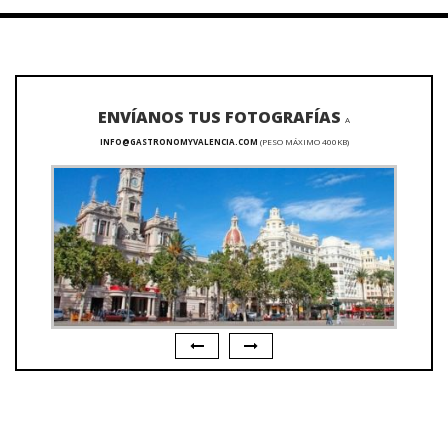
ENVÍANOS TUS FOTOGRAFÍAS
A
INFO@GASTRONOMYVALENCIA.COM
(PESO MÁXIMO 400KB)