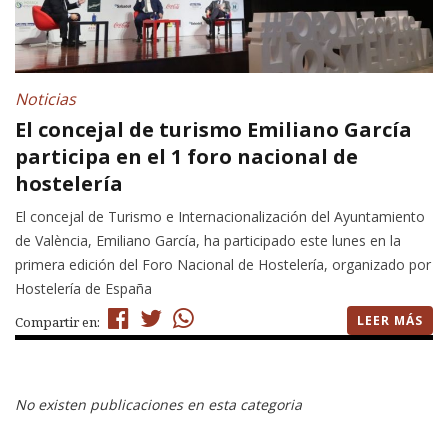
Noticias
El concejal de turismo Emiliano García
participa en el 1 foro nacional de
hostelería
El concejal de Turismo e Internacionalización del Ayuntamiento
de València, Emiliano García, ha participado este lunes en la
primera edición del Foro Nacional de Hostelería, organizado por
Hostelería de España
LEER MÁS
Compartir en:
No existen publicaciones en esta categoria