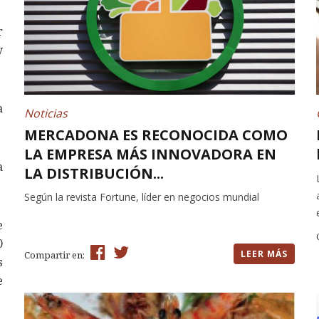
r
y
a
Noticias
MERCADONA ES RECONOCIDA COMO
LA EMPRESA MÁS INNOVADORA EN
a
LA DISTRIBUCIÓN...
Según la revista Fortune, líder en negocios mundial
e
0
LEER MÁS
Compartir en:
s
e