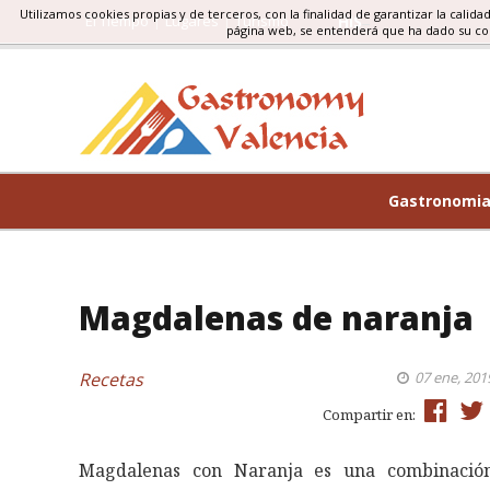
Utilizamos cookies propias y de terceros, con la finalidad de garantizar la calida
El Tiempo
Lugares
Turismo
HISTORIA GASTRO
página web, se entenderá que ha dado su c
Gastronomi
Magdalenas de naranja
Recetas
07 ene, 201
Compartir en:
Magdalenas con Naranja es una combinació