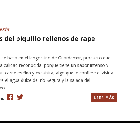
esta
s del piquillo rellenos de rape
a se basa en el langostino de Guardamar, producto que
a calidad reconocida, porque tiene un sabor intenso y
su carne es fina y exquisita, algo que le confiere el vivir a
re el agua dulce del río Segura y la salada del
eo.
LEER MÁS
en: