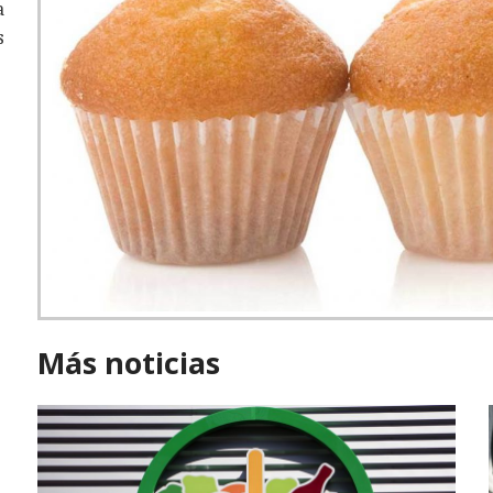
a
s
Más noticias