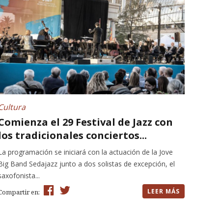
Cultura
Comienza el 29 Festival de Jazz con
los tradicionales conciertos...
La programación se iniciará con la actuación de la Jove
Big Band Sedajazz junto a dos solistas de excepción, el
saxofonista...
LEER MÁS
Compartir en: