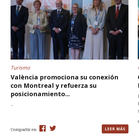
Turismo
València promociona su conexión
con Montreal y refuerza su
posicionamiento...
...
LEER MÁS
Compartir en: