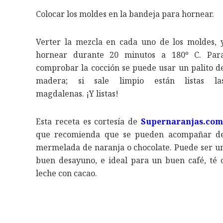
Colocar los moldes en la bandeja para hornear.
Verter la mezcla en cada uno de los moldes, 
hornear durante 20 minutos a 180º C. Par
comprobar la cocción se puede usar un palito d
madera; si sale limpio están listas la
magdalenas. ¡Y listas!
Esta receta es cortesía de
Supernaranjas.com
que recomienda que se pueden acompañar d
mermelada de naranja o chocolate. Puede ser u
buen desayuno, e ideal para un buen café, té 
leche con cacao.