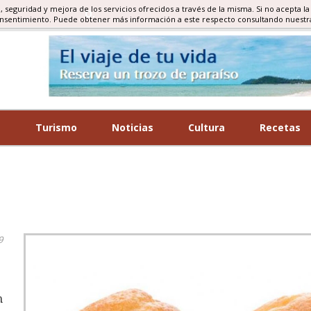
d, seguridad y mejora de los servicios ofrecidos a través de la misma. Si no acepta la
MNOMICA, TURISMO, GASTRONOMICO
onsentimiento. Puede obtener más información a este respecto consultando nuest
a
Turismo
Noticias
Cultura
Recetas
9
n