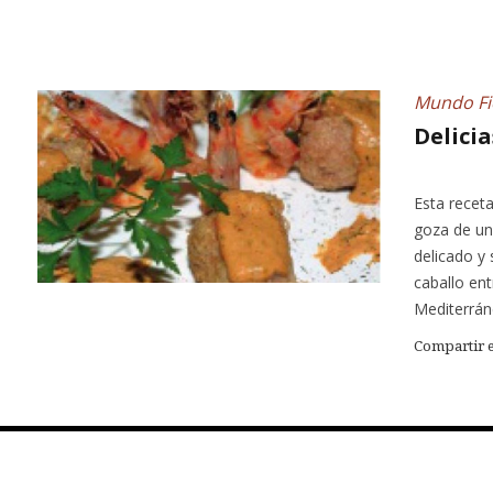
Mundo Fi
Delicia
Esta recet
goza de un
delicado y 
caballo ent
Mediterrán
Compartir 