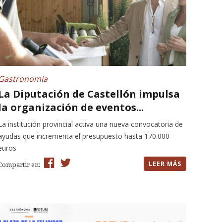
Gastronomia
La Diputación de Castellón impulsa
la organización de eventos...
La institución provincial activa una nueva convocatoria de
ayudas que incrementa el presupuesto hasta 170.000
euros
LEER MÁS
Compartir en: