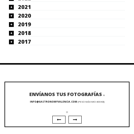
2021
2020
2019
2018
2017
ENVÍANOS TUS FOTOGRAFÍAS
A
INFO@GASTRONOMYVALENCIA.COM
(PESO MÁXIMO 400KB)