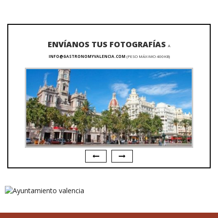
ENVÍANOS TUS FOTOGRAFÍAS
A
INFO@GASTRONOMYVALENCIA.COM
(PESO MÁXIMO 400KB)