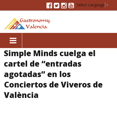
Select Language
▼
Simple Minds cuelga el
cartel de “entradas
agotadas” en los
Conciertos de Viveros de
València