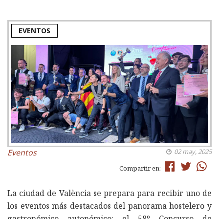
EVENTOS
Eventos
02 may, 2025
Compartir en:
La ciudad de València se prepara para recibir uno de
los eventos más destacados del panorama hostelero y
gastronómico autonómico: el 58º Concurso de