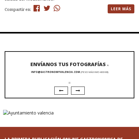
LEER MÁS
Compartir en:
ENVÍANOS TUS FOTOGRAFÍAS
A
INFO@GASTRONOMYVALENCIA.COM
(PESO MÁXIMO 400KB)