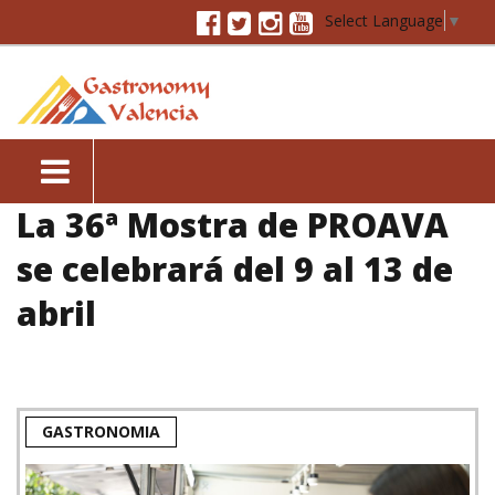
Select Language
▼
La 36ª Mostra de PROAVA
se celebrará del 9 al 13 de
abril
GASTRONOMIA