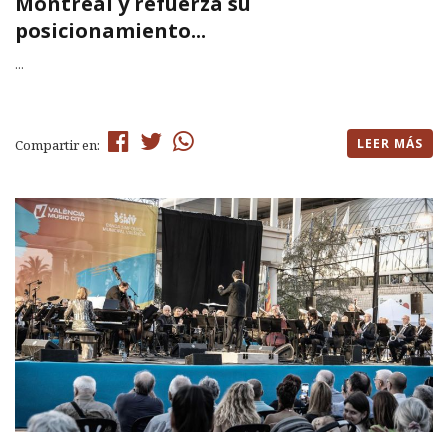
Montreal y refuerza su
posicionamiento...
...
LEER MÁS
Compartir en: