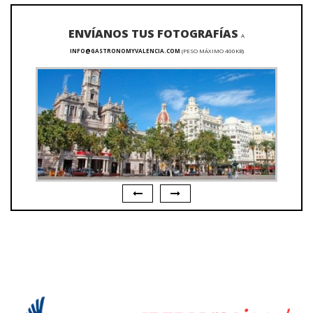
ENVÍANOS TUS FOTOGRAFÍAS
A
INFO@GASTRONOMYVALENCIA.COM
(PESO MÁXIMO 400KB)