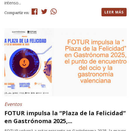
intenso...
LEER MÁS
Compartir en:
Eventos
FOTUR impulsa la “Plaza de la Felicidad”
en Gastrónoma 2025,...
FOTUR volverá a estar presente en Gastrónoma 2025, la mayor