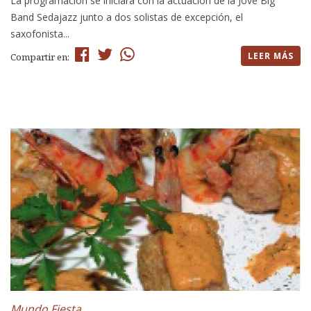
La programación se iniciará con la actuación de la Jove Big
Band Sedajazz junto a dos solistas de excepción, el
saxofonista...
LEER MÁS
Compartir en:
Mundo Fiesta