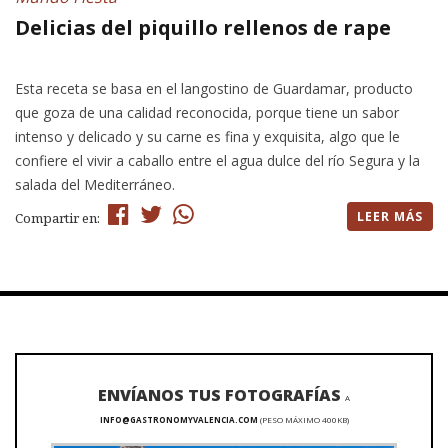
Delicias del piquillo rellenos de rape
Esta receta se basa en el langostino de Guardamar, producto
que goza de una calidad reconocida, porque tiene un sabor
intenso y delicado y su carne es fina y exquisita, algo que le
confiere el vivir a caballo entre el agua dulce del río Segura y la
salada del Mediterráneo.
LEER MÁS
Compartir en:
ENVÍANOS TUS FOTOGRAFÍAS
A
INFO@GASTRONOMYVALENCIA.COM
(PESO MÁXIMO 400KB)