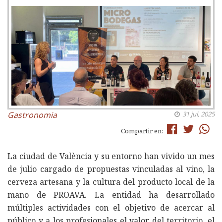
Gastronomia
31 jul, 2025
Compartir en:
La ciudad de València y su entorno han vivido un mes
de julio cargado de propuestas vinculadas al vino, la
cerveza artesana y la cultura del producto local de la
mano de PROAVA. La entidad ha desarrollado
múltiples actividades con el objetivo de acercar al
público y a los profesionales el valor del territorio, el